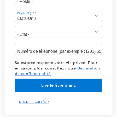
Adresse
Pays/Région
Salesforce respecte votre vie privée. Pour
en savoir plus, consultez notre
Déclaration
de confidentialité
.
DES DIFFICULTÉS ?