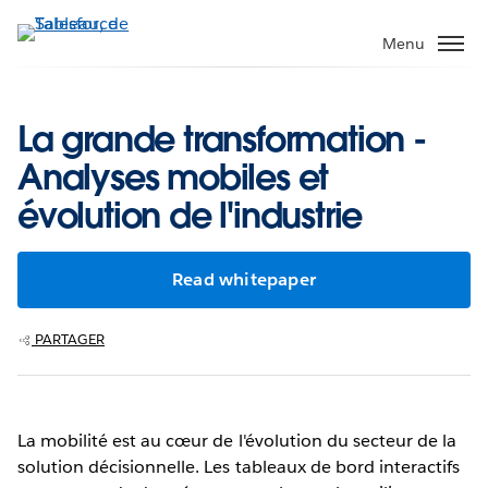
Aller
au
Menu
contenu
principal
La grande transformation -
Analyses mobiles et
évolution de l'industrie
Read whitepaper
PARTAGER
La mobilité est au cœur de l'évolution du secteur de la
solution décisionnelle. Les tableaux de bord interactifs