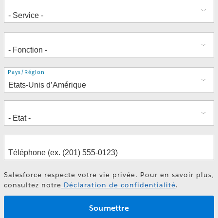
Adresse
Pays/Région
Salesforce respecte votre vie privée. Pour en savoir plus,
consultez notre
Déclaration de confidentialité
.