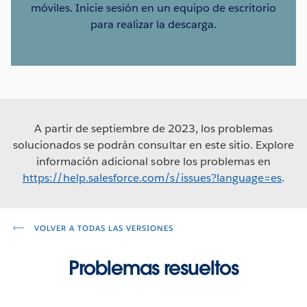
móviles. Inicie sesión en un equipo de escritorio
para realizar la descarga.
A partir de septiembre de 2023, los problemas
solucionados se podrán consultar en este sitio. Explore
información adicional sobre los problemas en
https://help.salesforce.com/s/issues?language=es
.
VOLVER A TODAS LAS VERSIONES
Problemas resueltos