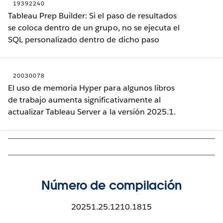
19392240
Tableau Prep Builder: Si el paso de resultados
se coloca dentro de un grupo, no se ejecuta el
SQL personalizado dentro de dicho paso
20030078
El uso de memoria Hyper para algunos libros
de trabajo aumenta significativamente al
actualizar Tableau Server a la versión 2025.1.
Número de compilación
20251.25.1210.1815