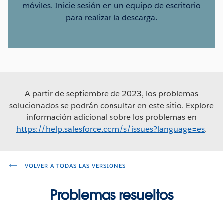
móviles. Inicie sesión en un equipo de escritorio
para realizar la descarga.
A partir de septiembre de 2023, los problemas
solucionados se podrán consultar en este sitio. Explore
información adicional sobre los problemas en
https://help.salesforce.com/s/issues?language=es
.
VOLVER A TODAS LAS VERSIONES
Problemas resueltos