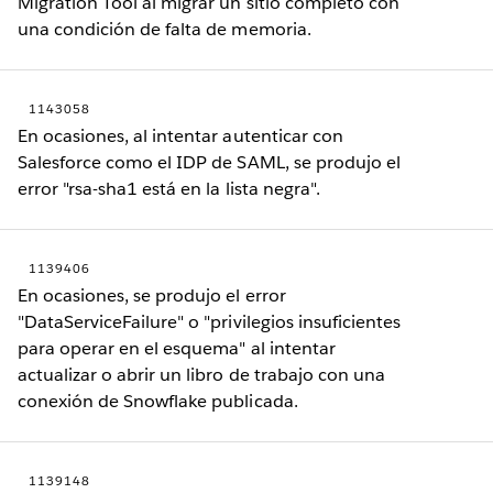
Migration Tool al migrar un sitio completo con
una condición de falta de memoria.
1143058
En ocasiones, al intentar autenticar con
Salesforce como el IDP de SAML, se produjo el
error "rsa-sha1 está en la lista negra".
1139406
En ocasiones, se produjo el error
"DataServiceFailure" o "privilegios insuficientes
para operar en el esquema" al intentar
actualizar o abrir un libro de trabajo con una
conexión de Snowflake publicada.
1139148