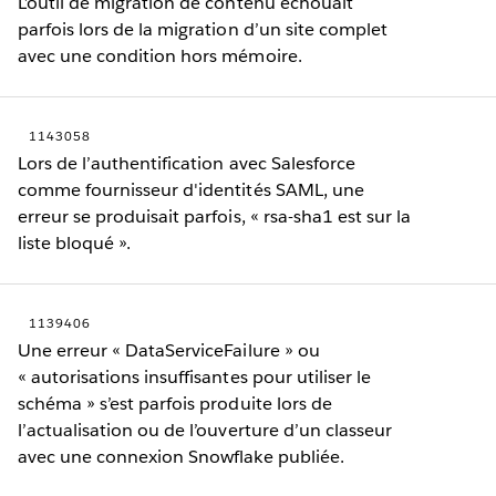
L’outil de migration de contenu échouait
parfois lors de la migration d’un site complet
avec une condition hors mémoire.
1143058
Lors de l’authentification avec Salesforce
comme fournisseur d'identités SAML, une
erreur se produisait parfois, « rsa-sha1 est sur la
liste bloqué ».
1139406
Une erreur « DataServiceFailure » ou
« autorisations insuffisantes pour utiliser le
schéma » s’est parfois produite lors de
l’actualisation ou de l’ouverture d’un classeur
avec une connexion Snowflake publiée.