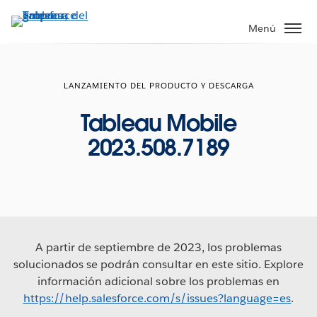
Ir
al
Menú
contenido
principal
LANZAMIENTO DEL PRODUCTO Y DESCARGA
Tableau Mobile
2023.508.7189
A partir de septiembre de 2023, los problemas
solucionados se podrán consultar en este sitio. Explore
información adicional sobre los problemas en
https://help.salesforce.com/s/issues?language=es
.