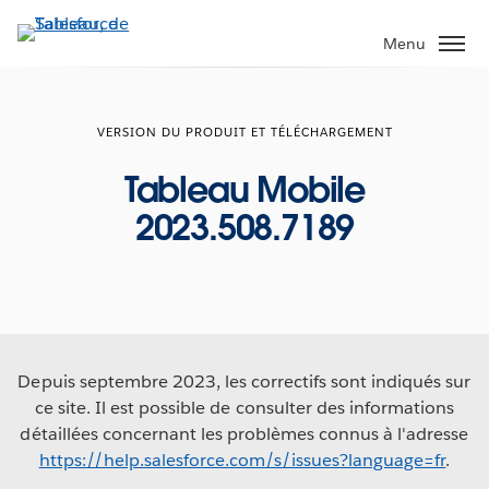
Aller
au
Menu
contenu
principal
VERSION DU PRODUIT ET TÉLÉCHARGEMENT
Tableau Mobile
2023.508.7189
Depuis septembre 2023, les correctifs sont indiqués sur
ce site. Il est possible de consulter des informations
détaillées concernant les problèmes connus à l'adresse
https://help.salesforce.com/s/issues?language=fr
.