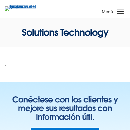
Ir
al
Menú
contenido
principal
Solutions Technology
.
Conéctese con los clientes y
mejore sus resultados con
información útil.