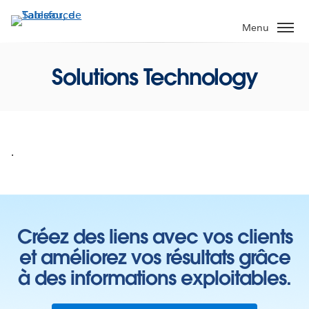
Aller
au
Menu
contenu
principal
Solutions Technology
.
Créez des liens avec vos clients
et améliorez vos résultats grâce
à des informations exploitables.