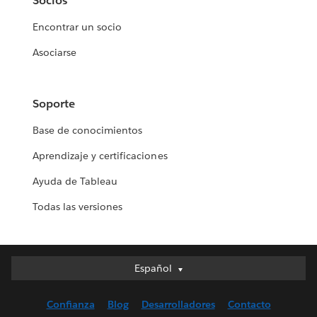
Socios
Encontrar un socio
Asociarse
Soporte
Base de conocimientos
Aprendizaje y certificaciones
Ayuda de Tableau
Todas las versiones
Español
Español
Deutsch
Confianza
Blog
Desarrolladores
Contacto
English (UK)