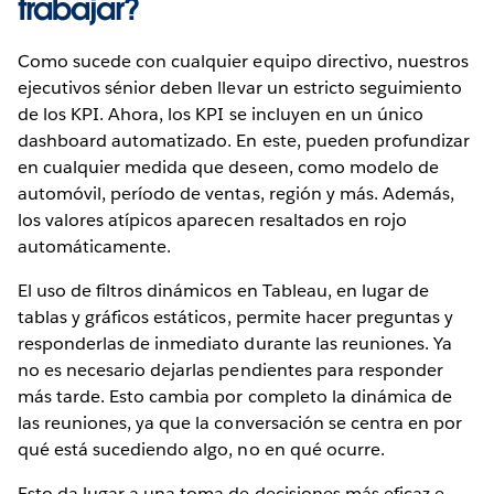
trabajar?
Como sucede con cualquier equipo directivo, nuestros
ejecutivos sénior deben llevar un estricto seguimiento
de los KPI. Ahora, los KPI se incluyen en un único
dashboard automatizado. En este, pueden profundizar
en cualquier medida que deseen, como modelo de
automóvil, período de ventas, región y más. Además,
los valores atípicos aparecen resaltados en rojo
automáticamente.
El uso de filtros dinámicos en Tableau, en lugar de
tablas y gráficos estáticos, permite hacer preguntas y
responderlas de inmediato durante las reuniones. Ya
no es necesario dejarlas pendientes para responder
más tarde. Esto cambia por completo la dinámica de
las reuniones, ya que la conversación se centra en por
qué está sucediendo algo, no en qué ocurre.
Esto da lugar a una toma de decisiones más eficaz e