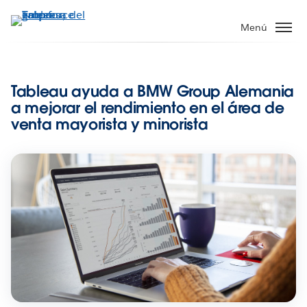
Ir
al
Menú
contenido
principal
Tableau ayuda a BMW Group Alemania
a mejorar el rendimiento en el área de
venta mayorista y minorista