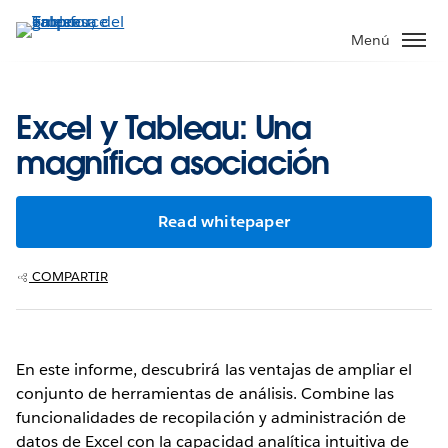
Ir
al
Menú
contenido
principal
Excel y Tableau: Una
magnífica asociación
Read whitepaper
COMPARTIR
En este informe, descubrirá las ventajas de ampliar el
conjunto de herramientas de análisis. Combine las
funcionalidades de recopilación y administración de
datos de Excel con la capacidad analítica intuitiva de