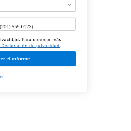
rivacidad. Para conocer más
a
Declaración de privacidad
.
A?