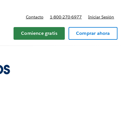
Contacto
1-800-270-6977
Iniciar Sesión
 y precios
Comience gratis
Comprar ahora
os