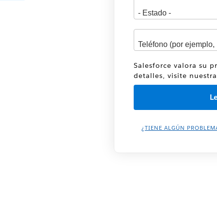
Salesforce valora su p
detalles, visite nuestr
¿TIENE ALGÚN PROBLEM