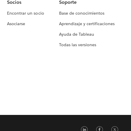
Socios
Soporte
Encontrar un socio
Base de conocimientos
Asociarse
Aprendizaje y certificaciones
Ayuda de Tableau
Todas las versiones
LinkedIn
Faceb
Tw