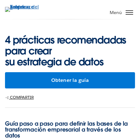
Ir
al
Menú
contenido
principal
4 prácticas recomendadas
para crear
su estrategia de datos
Obtener la guía
COMPARTIR
Guía paso a paso para definir las bases de la
transformación empresarial a través de los
datos