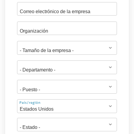
Dirección
País/región