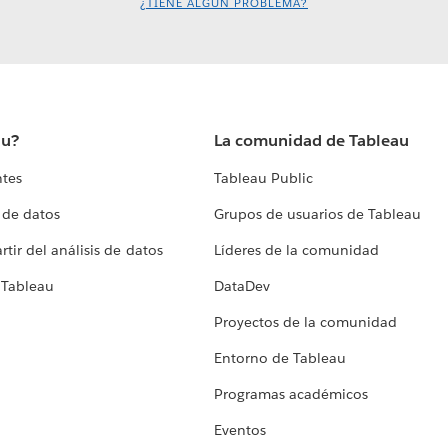
¿TIENE ALGÚN PROBLEMA?
au?
La comunidad de Tableau
ntes
Tableau Public
 de datos
Grupos de usuarios de Tableau
tir del análisis de datos
Líderes de la comunidad
 Tableau
DataDev
Proyectos de la comunidad
Entorno de Tableau
Programas académicos
Eventos