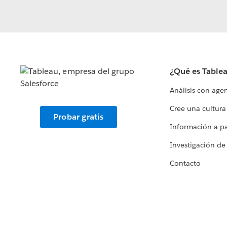
¿Qué es Table
Análisis con age
Cree una cultura
Probar gratis
Información a par
Investigación de
Contacto