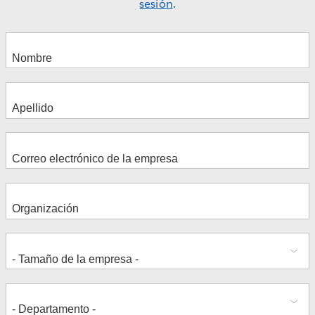
sesión
.