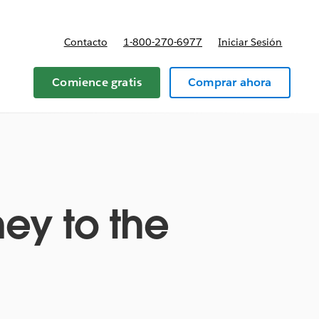
Contacto
1-800-270-6977
Iniciar Sesión
 y precios
Comience gratis
Comprar ahora
ney to the