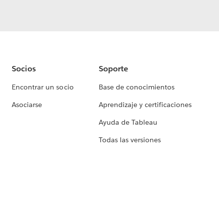
Socios
Soporte
Encontrar un socio
Base de conocimientos
Asociarse
Aprendizaje y certificaciones
Ayuda de Tableau
Todas las versiones