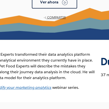
Ver ahora
COMPARTIR
 Experts transformed their data analytics platform
D
 analytical environment they currently have in place.
et Food Experts will describe the mistakes they
ong their journey data analysis in the cloud. He will
37 
ta model for their analytics platform.
ify your marketing analytics
webinar series.