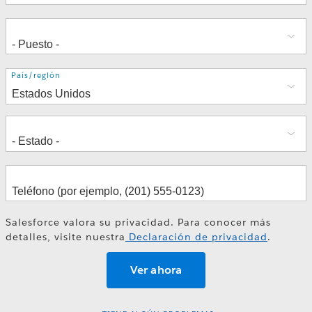
Dirección
País/región
Salesforce valora su privacidad. Para conocer más
detalles, visite nuestra
Declaración de privacidad
.