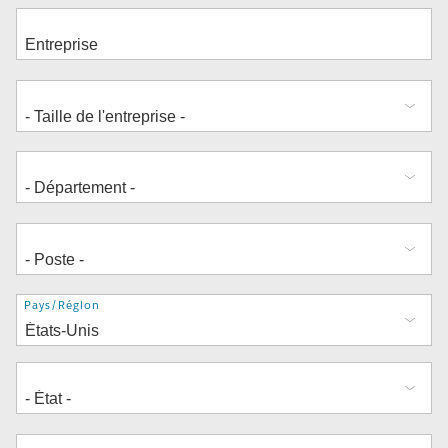
Adresse
Pays/Région