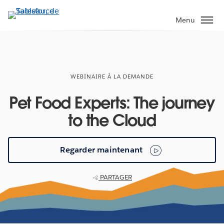
Aller
au
Menu
contenu
principal
WEBINAIRE À LA DEMANDE
Pet Food Experts: The journey
to the Cloud
Regarder maintenant
PARTAGER