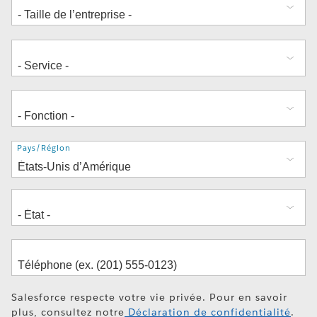
Adresse
Pays/Région
Salesforce respecte votre vie privée. Pour en savoir
plus, consultez notre
Déclaration de confidentialité
.