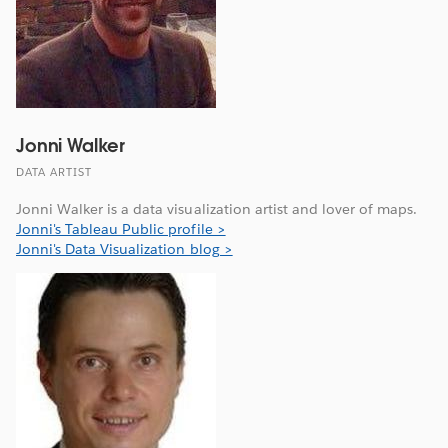
Jonni Walker
DATA ARTIST
Jonni Walker is a data visualization artist and lover of maps.
Jonni's Tableau Public profile >
Jonni's Data Visualization blog >