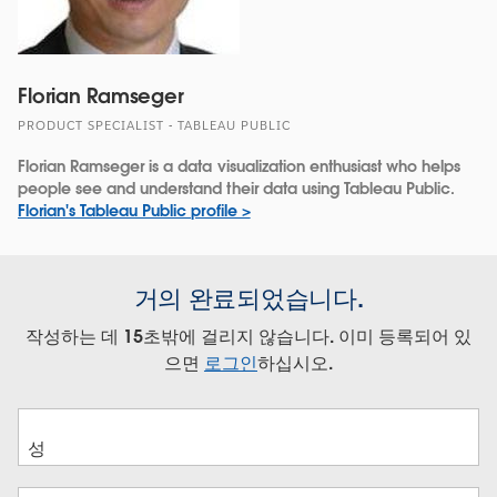
Florian Ramseger
PRODUCT SPECIALIST - TABLEAU PUBLIC
Florian Ramseger is a data visualization enthusiast who helps
people see and understand their data using Tableau Public.
Florian's Tableau Public profile >
거의 완료되었습니다.
작성하는 데 15초밖에 걸리지 않습니다. 이미 등록되어 있
으면
로그인
하십시오.