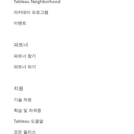
Tableau Neighborhood
아카데미 프로그램
이벤트
파트너
파트너 찾기
파트너 되기
지원
기술 자료
학습 및 자격증
Tableau 도움말
모든 릴리스