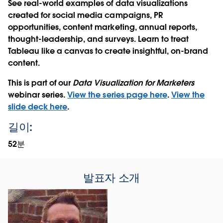
See real-world examples of data visualizations
created for social media campaigns, PR
opportunities, content marketing, annual reports,
thought-leadership, and surveys. Learn to treat
Tableau like a canvas to create insightful, on-brand
content.
This is part of our
Data Visualization for Marketers
webinar series.
View the series page here
.
View the
slide deck here
.
길이:
52분
발표자 소개