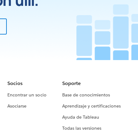
 útil.
Socios
Soporte
Encontrar un socio
Base de conocimientos
Asociarse
Aprendizaje y certificaciones
Ayuda de Tableau
Todas las versiones