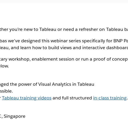
her you’re new to Tableau or need a refresher on Tableau bas
bas we’ve designed this webinar series specifically for BNP 
bleau, and learn how to build views and interactive dashboar
tary workshop, enablement session or run a proof of concept
low.
ged the power of Visual Analytics in Tableau
ssible.
r
Tableau training videos
and full structured
in-class training
.
, Singapore