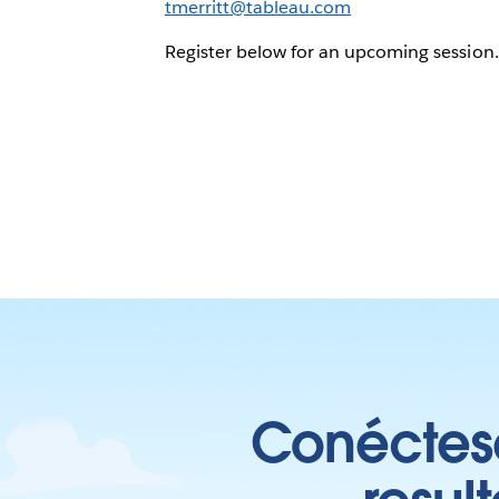
tmerritt@tableau.com
Register below for an upcoming session.
Conéctese