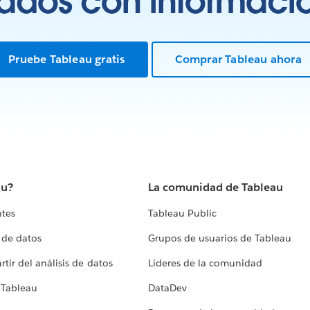
tados con información
Pruebe Tableau gratis
Comprar Tableau ahora
au?
La comunidad de Tableau
ntes
Tableau Public
 de datos
Grupos de usuarios de Tableau
tir del análisis de datos
Líderes de la comunidad
 Tableau
DataDev