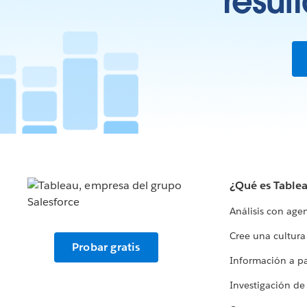
resul
¿Qué es Table
Análisis con age
Cree una cultura
Probar gratis
Información a par
Investigación de