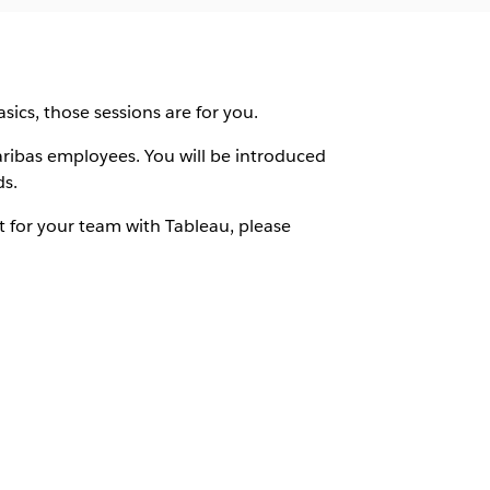
ics, those sessions are for you.
Paribas employees. You will be introduced
ds.
 for your team with Tableau, please