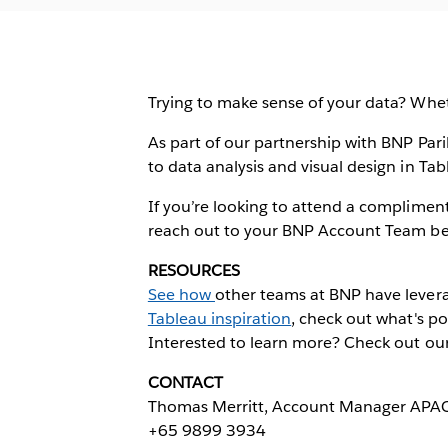
Trying to make sense of your data? Whet
As part of our partnership with BNP Pari
to data analysis and visual design in Ta
If you’re looking to attend a complimen
reach out to your BNP Account Team be
RESOURCES
See how
other teams at BNP have levera
Tableau inspiration
, check out what's po
Interested to learn more? Check out ou
CONTACT
Thomas Merritt, Account Manager APAC
+65 9899 3934