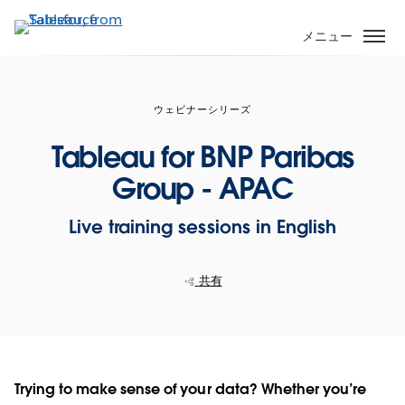
メ
イ
メニュー
ン
コ
ン
ウェビナーシリーズ
テ
ン
Tableau for BNP Paribas
ツ
Group - APAC
に
移
Live training sessions in English
動
共有
Trying to make sense of your data? Whether you’re