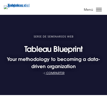
Ir
al
Menú
contenido
principal
SERIE DE SEMINARIOS WEB
Tableau Blueprint
Your methodology to becoming a data-
driven organization
COMPARTIR