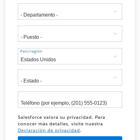
Dirección
País/región
Salesforce valora su privacidad. Para
conocer más detalles, visite nuestra
Declaración de privacidad
.