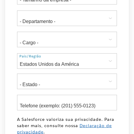
Endereço
País/Região
A Salesforce valoriza sua privacidade. Para
saber mais, consulte nossa
Declaração de
privacidade
.