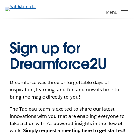
Pular
para
Menu
o
conteúdo
principal
Sign up for
Dreamforce2U
Dreamforce was three unforgettable days of
inspiration, learning, and fun and now its time to
bring the magic directly to you!
The Tableau team is excited to share our latest
innovations with you that are enabling everyone to
take action with AI-powered insights in the flow of
work.
Simply request a meeting here to get started!