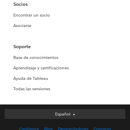
Socios
Encontrar un socio
Asociarse
Soporte
Base de conocimientos
Aprendizaje y certificaciones
Ayuda de Tableau
Todas las versiones
Español
Español
Deutsch
Confianza
Blog
Desarrolladores
Contacto
English (UK)