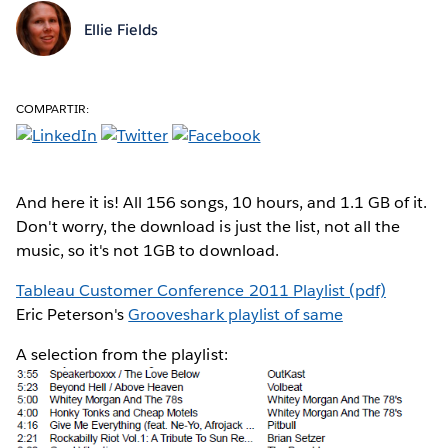
Ellie Fields
COMPARTIR:
And here it is! All 156 songs, 10 hours, and 1.1 GB of it.
Don't worry, the download is just the list, not all the
music, so it's not 1GB to download.
Tableau Customer Conference 2011 Playlist (pdf)
Eric Peterson's
Grooveshark playlist of same
A selection from the playlist: