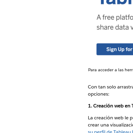
Para acceder a las her
Con tan solo arrastr
opciones:
1. Creación web en 
La creación web le 
crear una visualizac
su perfil de Tableau 