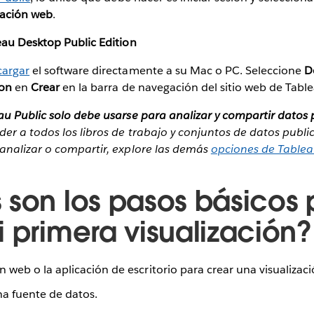
ación web
.
eau Desktop Public Edition
cargar
el software directamente a su Mac o PC. Seleccione
D
ion
en
Crear
en la barra de navegación del sitio web de Tabl
au Public solo debe usarse para analizar y compartir datos 
er a todos los libros de trabajo y conjuntos de datos publ
analizar o compartir, explore las demás
opciones de Table
 son los pasos básicos 
i primera visualización?
n web o la aplicación de escritorio para crear una visualizaci
a fuente de datos.