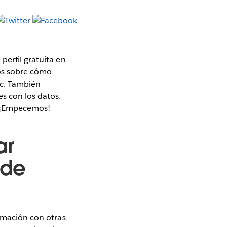
perfil gratuita en
mos sobre cómo
ic. También
s con los datos.
. ¡Empecemos!
ar
 de
ormación con otras