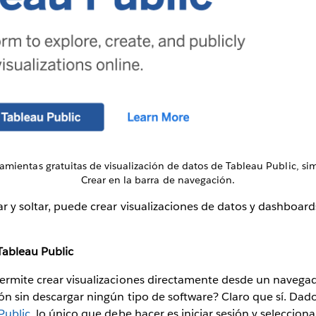
ramientas gratuitas de visualización de datos de Tableau Public, s
Crear en la barra de navegación.
ar y soltar, puede crear visualizaciones de datos y dashboard
Tableau Public
permite crear visualizaciones directamente desde un naveg
ión sin descargar ningún tipo de software? Claro que sí. Da
Public
, lo único que debe hacer es iniciar sesión y seleccion