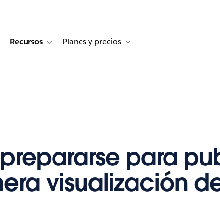
Recursos
Planes y precios
for Historias de clientes
oggle sub-navigation for Soluciones
Toggle sub-navigation for Recursos
Toggle sub-navigation for Planes
repararse para pub
mera visualización d