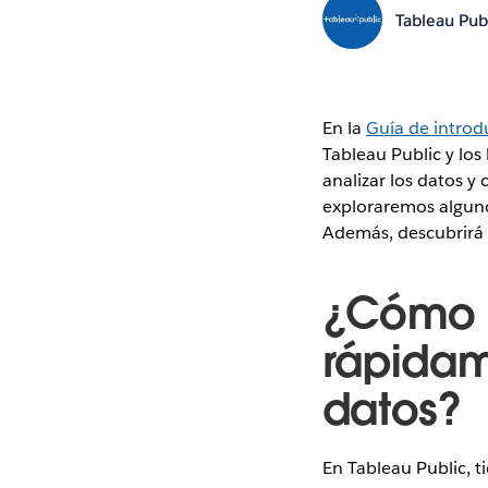
Tableau Pub
En la
Guía de introd
Tableau Public y los
analizar los datos y
exploraremos algunos
Además, descubrirá 
¿Cómo a
rápidam
datos?
En Tableau Public, t