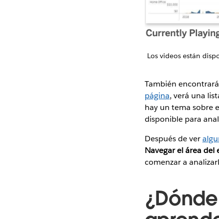
Los videos están disp
También encontrar
página
, verá una lis
hay un tema sobre e
disponible para anal
Después de ver
algu
Navegar el área del 
comenzar a analizar
¿Dónde