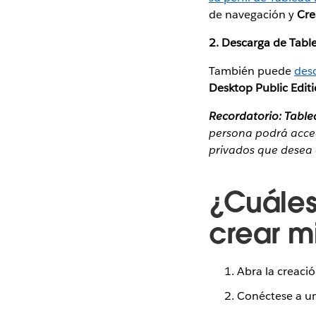
de navegación y
Cre
2. Descarga de Tabl
También puede
des
Desktop Public Edit
Recordatorio: Table
persona podrá acced
privados que desea 
¿Cuáles
crear m
Abra la creació
Conéctese a un