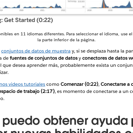
onibles en 11 idiomas diferentes. Para seleccionar el idioma, use 
la parte inferior de la página.
á
conjuntos de datos de muestra
y, si se desplaza hasta la pa
ta de
fuentes de conjuntos de datos
y
conectores de datos w
l que desea aprender más, probablemente exista un conjun
izar.
nos videos tutoriales
como
Comenzar (0:22)
,
Conectarse a d
espacio de trabajo (2:17)
, es momento de conectarse a un c
lo.
 puedo obtener ayuda 