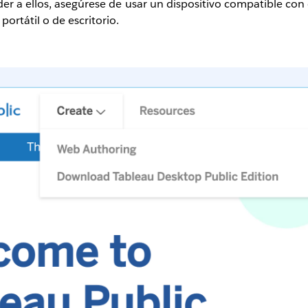
er a ellos, asegúrese de usar un dispositivo compatible con 
rtátil o de escritorio.