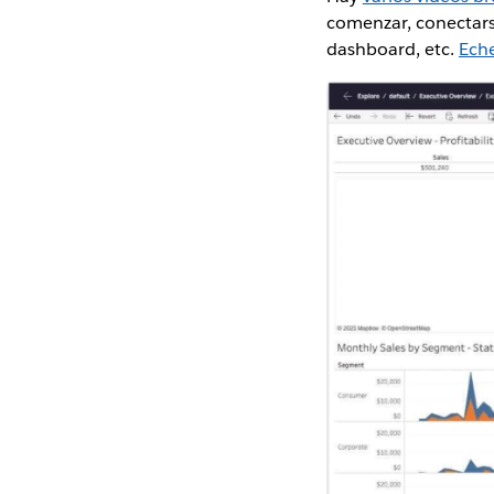
comenzar, conectarse
dashboard, etc.
Eche