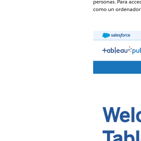
personas. Para acced
como un ordenador po