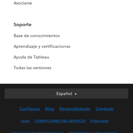
Asociarse
Soporte
Base de conocimientos
Aprendizaje y certificaciones
Ayuda de Tableau
Todas las versiones
Español
Español
Deutsch
Confianza
Blog
Desarrolladores
Contacto
English (UK)
English (US)
Legal
CONDICIONES DEL SERVICIO
Privacidad
Français (Canada)