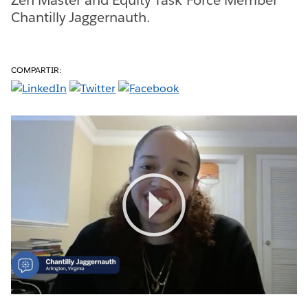
Chantilly Jaggernauth.
COMPARTIR:
Play
Video