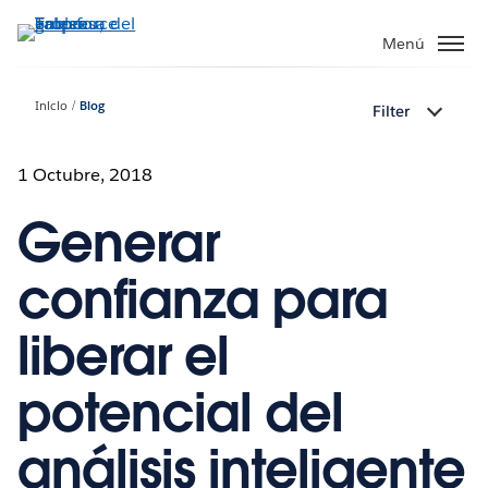
Ir
al
Menú
contenido
principal
Inicio
Blog
Filter
1 Octubre, 2018
Generar
confianza para
liberar el
potencial del
análisis inteligente