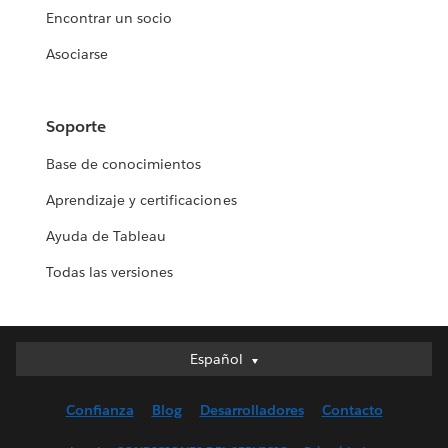
Encontrar un socio
Asociarse
Soporte
Base de conocimientos
Aprendizaje y certificaciones
Ayuda de Tableau
Todas las versiones
Español
Español
Deutsch
Confianza
Blog
Desarrolladores
Contacto
English (UK)
English (US)