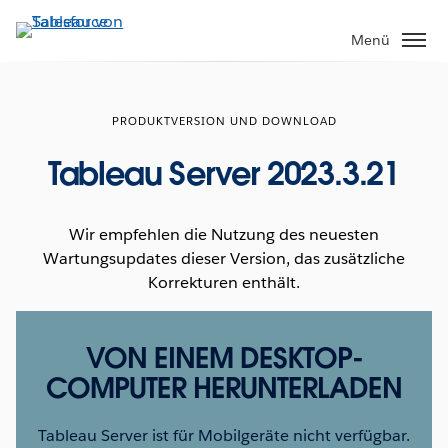
Direkt
zum
Menü
Inhalt
PRODUKTVERSION UND DOWNLOAD
Tableau Server 2023.3.21
Wir empfehlen die Nutzung des neuesten
Wartungsupdates dieser Version, das zusätzliche
Korrekturen enthält.
VON EINEM DESKTOP-
COMPUTER HERUNTERLADEN
Tableau Server ist für Mobilgeräte nicht verfügbar.