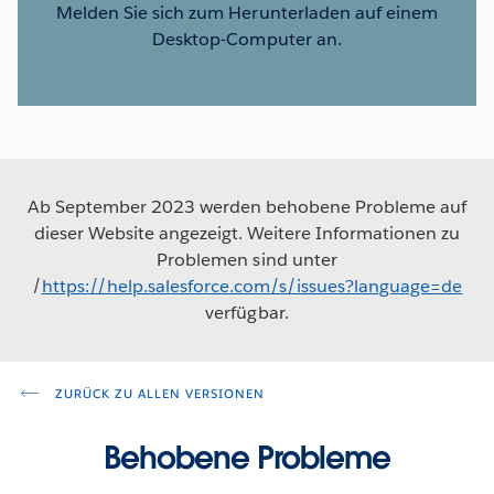
Melden Sie sich zum Herunterladen auf einem
Desktop-Computer an.
Ab September 2023 werden behobene Probleme auf
dieser Website angezeigt. Weitere Informationen zu
Problemen sind unter
/
https://help.salesforce.com/s/issues?language=de
verfügbar.
ZURÜCK ZU ALLEN VERSIONEN
Behobene Probleme