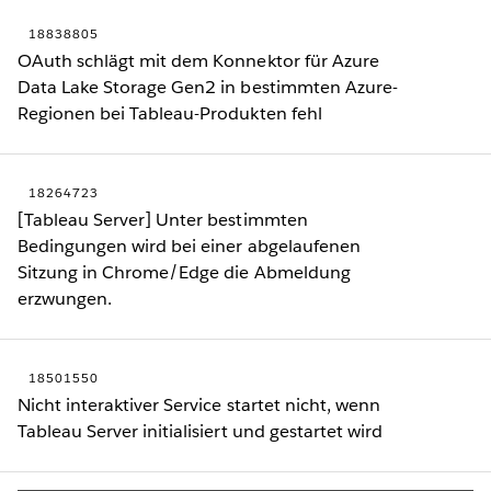
18838805
OAuth schlägt mit dem Konnektor für Azure
Data Lake Storage Gen2 in bestimmten Azure-
Regionen bei Tableau-Produkten fehl
18264723
[Tableau Server] Unter bestimmten
Bedingungen wird bei einer abgelaufenen
Sitzung in Chrome/Edge die Abmeldung
erzwungen.
18501550
Nicht interaktiver Service startet nicht, wenn
Tableau Server initialisiert und gestartet wird