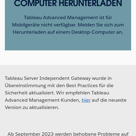
COMPUTER HERUNTERLADEN
Tableau Advanced Management ist für
Mobilgeräte nicht verfügbar. Melden Sie sich zum
Herunterladen auf einem Desktop-Computer an.
Tableau Server Independent Gateway wurde in
Übereinstimmung mit den Best Practices für die
Sicherheit aktualisiert. Wir empfehlen Tableau
Advanced Management-Kunden,
hier
auf die neueste
Version zu aktualisieren.
Ab September 2023 werden behobene Probleme auf