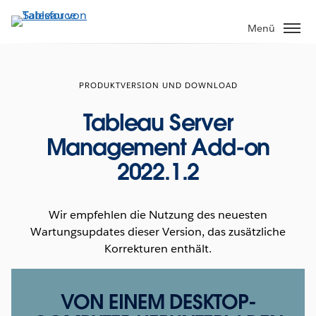
Direkt
zum
Menü
Inhalt
PRODUKTVERSION UND DOWNLOAD
Tableau Server
Management Add-on
2022.1.2
Wir empfehlen die Nutzung des neuesten
Wartungsupdates dieser Version, das zusätzliche
Korrekturen enthält.
VON EINEM DESKTOP-