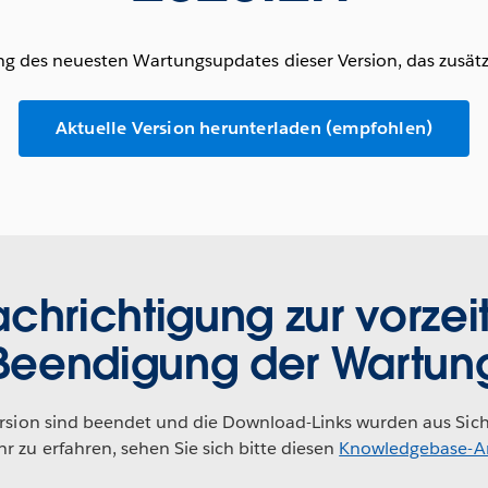
g des neuesten Wartungsupdates dieser Version, das zusätzl
Aktuelle Version herunterladen (empfohlen)
chrichtigung zur vorzei
Beendigung der Wartun
ersion sind beendet und die Download-Links wurden aus Sich
 zu erfahren, sehen Sie sich bitte diesen
Knowledgebase-Ar