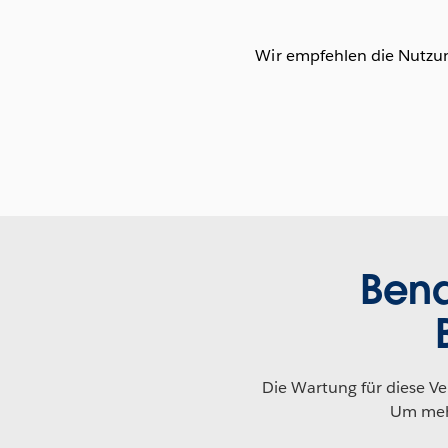
Wir empfehlen die Nutzun
Bena
Die Wartung für diese V
Um mehr