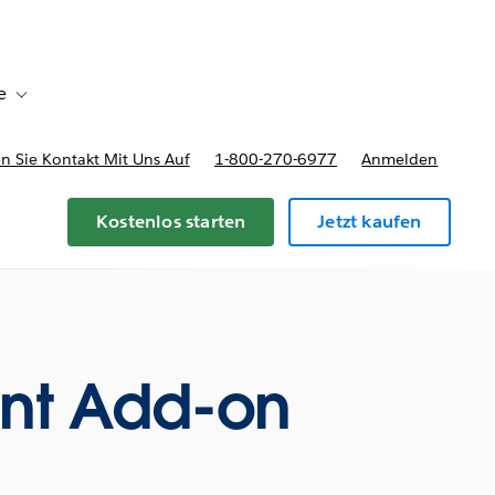
e
Toggle sub-navigation for Bereitstellungsoptionen und Preise
 Sie Kontakt Mit Uns Auf
1-800-270-6977
Anmelden
Kostenlos starten
Jetzt kaufen
nt Add-on