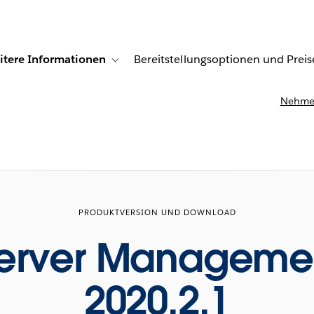
itere Informationen
Bereitstellungsoptionen und Preis
undenberichte
ub-navigation for Lösungen
Toggle sub-navigation for Weitere Informationen
Nehmen
PRODUKTVERSION UND DOWNLOAD
Server Manageme
2020.2.1