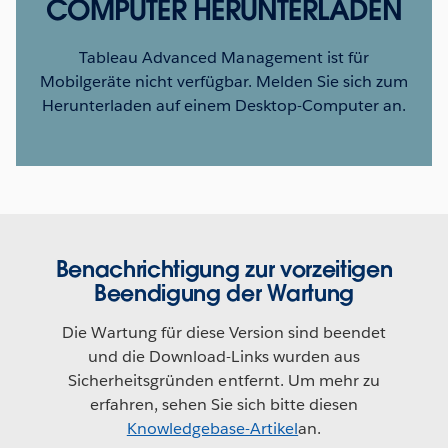
COMPUTER HERUNTERLADEN
Tableau Advanced Management ist für
Mobilgeräte nicht verfügbar. Melden Sie sich zum
Herunterladen auf einem Desktop-Computer an.
Benachrichtigung zur vorzeitigen
Beendigung der Wartung
Die Wartung für diese Version sind beendet
und die Download-Links wurden aus
Sicherheitsgründen entfernt. Um mehr zu
erfahren, sehen Sie sich bitte diesen
Knowledgebase-Artikel
an.