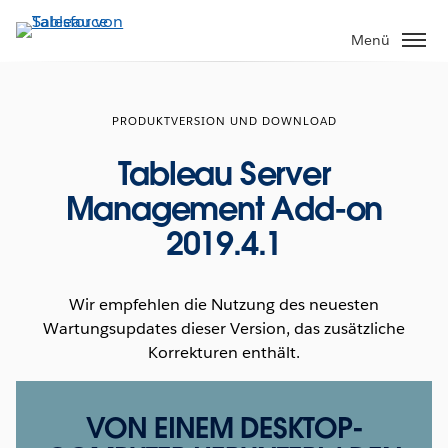
Direkt
zum
Menü
Inhalt
PRODUKTVERSION UND DOWNLOAD
Tableau Server
Management Add-on
2019.4.1
Wir empfehlen die Nutzung des neuesten
Wartungsupdates dieser Version, das zusätzliche
Korrekturen enthält.
VON EINEM DESKTOP-