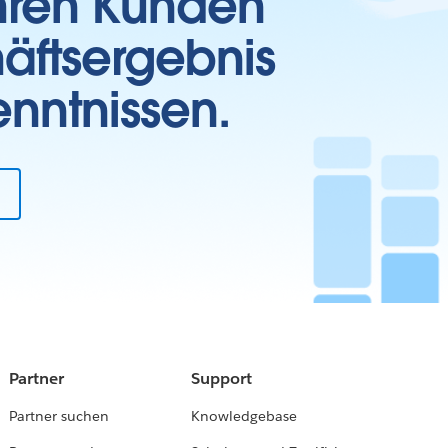
Ihren Kunden
häftsergebnis
enntnissen.
Partner
Support
Partner suchen
Knowledgebase