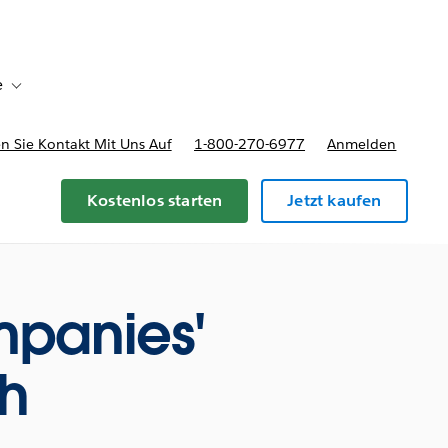
e
Toggle sub-navigation for Bereitstellungsoptionen und Preise
 Sie Kontakt Mit Uns Auf
1-800-270-6977
Anmelden
Kostenlos starten
Jetzt kaufen
mpanies'
th