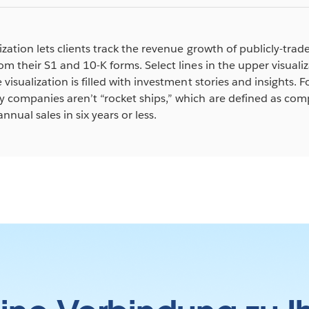
lization lets clients track the revenue growth of publicly-t
om their S1 and 10-K forms. Select lines in the upper visualizat
 visualization is filled with investment stories and insights. 
y companies aren’t “rocket ships,” which are defined as co
annual sales in six years or less.