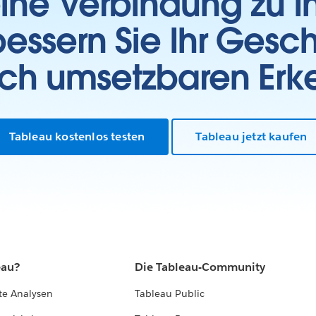
 eine Verbindung zu 
essern Sie Ihr Gesc
sch umsetzbaren Erk
Tableau kostenlos testen
Tableau jetzt kaufen
eau?
Die Tableau-Community
te Analysen
Tableau Public