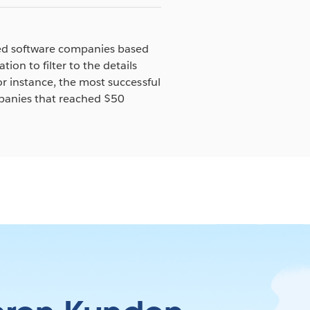
raded software companies based
ion to filter to the details
For instance, the most successful
mpanies that reached $50