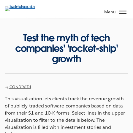
Passa
a
Menu
contenuto
principale
Test the myth of tech
companies' 'rocket-ship'
growth
CONDIVIDI
This visualization lets clients track the revenue growth
of publicly-traded software companies based on data
from their S1 and 10-K forms. Select lines in the upper
visualization to filter to the details below. The
visualization is filled with investment stories and