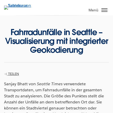
Direkt
zum
Menü
Inhalt
Fahrradunfälle in Seattle –
Visualisierung mit integrierter
Geokodierung
TEILEN
Sanjay Bhatt von
Seattle Times
verwendete
Transportdaten, um Fahrradunfälle in der gesamten
Stadt zu analysieren. Die Größe des Punktes stellt die
Anzahl der Unfälle an dem betreffenden Ort dar. Sie
können ein Stadtviertel genauer betrachten oder