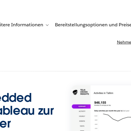
itere Informationen
Bereitstellungsoptionen und Preis
undenberichte
ub-navigation for Lösungen
Toggle sub-navigation for Weitere Informationen
Nehmen
bedded
ableau zur
er