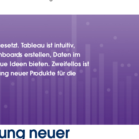
tzt. Tableau ist intuitiv,
boards erstellen, Daten im
e Ideen bieten. Zweifellos ist
lung neuer Produkte für die
lung neuer