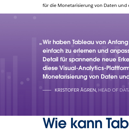
für die Monetarisierung von Daten und
Wir haben Tableau von Anfang an
einfach zu erlernen und anpass
Detail für spannende neue Erke
diese Visual-Analytics-Plattform
Monetarisierung von Daten und
KRISTOFER ÅGREN
,
HEAD OF DAT
Wie kann Tab