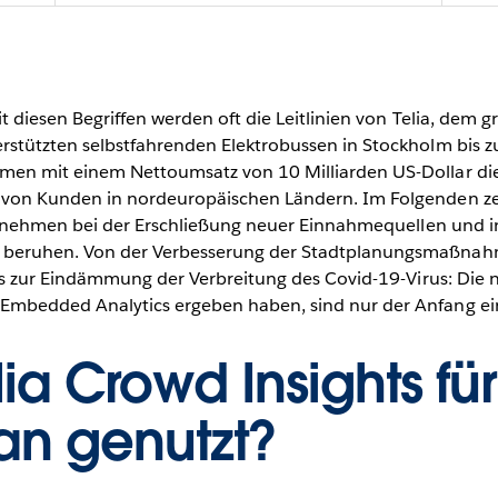
it diesen Begriffen werden oft die Leitlinien von Telia, de
stützten selbstfahrenden Elektrobussen in Stockholm bis z
men mit einem Nettoumsatz von 10 Milliarden US-Dollar die
von Kunden in nordeuropäischen Ländern. Im Folgenden zeig
ernehmen bei der Erschließung neuer Einnahmequellen und in
 beruhen. Von der Verbesserung der Stadtplanungsmaßnah
bis zur Eindämmung der Verbreitung des Covid-19-Virus: Die
mbedded Analytics ergeben haben, sind nur der Anfang ei
ia Crowd Insights fü
an genutzt?