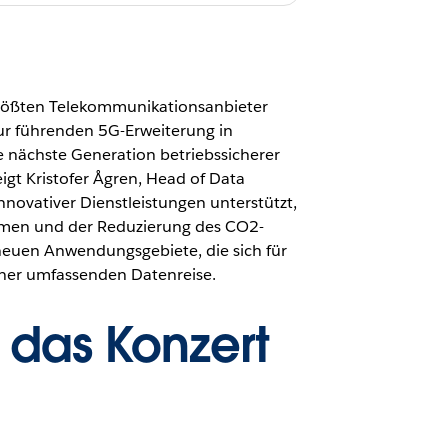
m größten Telekommunikationsanbieter
ur führenden 5G-Erweiterung in
 nächste Generation betriebssicherer
t Kristofer Ågren, Head of Data
novativer Dienstleistungen unterstützt,
men und der Reduzierung des CO2-
 neuen Anwendungsgebiete, die sich für
ner umfassenden Datenreise.
r das Konzert