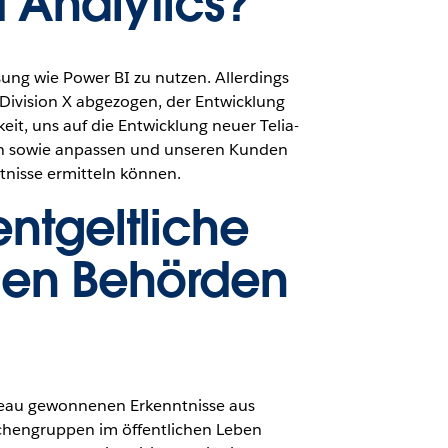
 Analytics?
sung wie Power BI zu nutzen. Allerdings
Division X abgezogen, der Entwicklung
it, uns auf die Entwicklung neuer Telia-
en sowie anpassen und unseren Kunden
tnisse ermitteln können.
ntgeltliche
hen Behörden
bleau gewonnenen Erkenntnisse aus
schengruppen im öffentlichen Leben