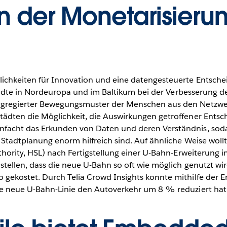
n der Monetarisierun
lichkeiten für Innovation und eine datengesteuerte Entsche
s Städte in Nordeuropa und im Baltikum bei der Verbesserung
ggregierter Bewegungsmuster der Menschen aus den Netzwerk
tädten die Möglichkeit, die Auswirkungen getroffener Ents
nfacht das Erkunden von Daten und deren Verständnis, soda
 Stadtplanung enorm hilfreich sind. Auf ähnliche Weise woll
uthority, HSL) nach Fertigstellung einer U-Bahn-Erweiterung 
ustellen, dass die neue U-Bahn so oft wie möglich genutzt 
 gekostet. Durch Telia Crowd Insights konnte mithilfe der
ie neue U-Bahn-Linie den Autoverkehr um 8 % reduziert ha