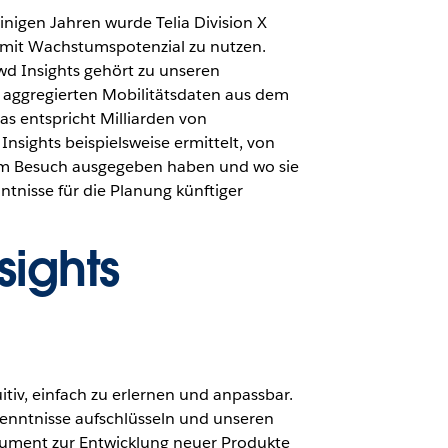
inigen Jahren wurde Telia Division X
n mit Wachstumspotenzial zu nutzen.
owd Insights gehört zu unseren
d aggregierten Mobilitätsdaten aus dem
s entspricht Milliarden von
nsights beispielsweise ermittelt, von
rem Besuch ausgegeben haben und wo sie
tnisse für die Planung künftiger
sights
itiv, einfach zu erlernen und anpassbar.
kenntnisse aufschlüsseln und unseren
strument zur Entwicklung neuer Produkte