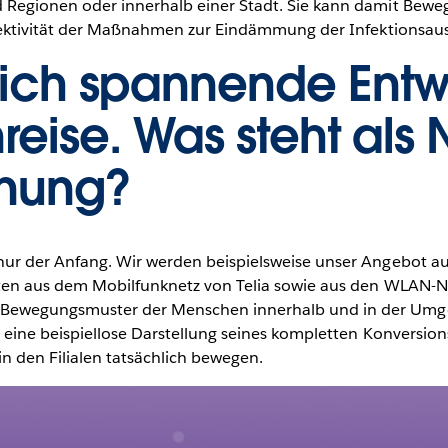
Regionen oder innerhalb einer Stadt. Sie kann damit Bewegu
ffektivität der Maßnahmen zur Eindämmung der Infektionsau
klich spannende Ent
reise. Was steht als
dnung?
nur der Anfang. Wir werden beispielsweise unser Angebot a
aten aus dem Mobilfunknetz von Telia sowie aus den WLAN-
Bewegungsmuster der Menschen innerhalb und in der Umgeb
 eine beispiellose Darstellung seines kompletten Konversion
in den Filialen tatsächlich bewegen.