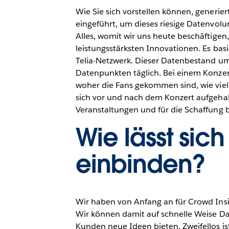
Wie Sie sich vorstellen können, generie
eingeführt, um dieses riesige Datenvol
Alles, womit wir uns heute beschäftigen
leistungsstärksten Innovationen. Es ba
Telia-Netzwerk. Dieser Datenbestand um
Datenpunkten täglich. Bei einem Konzert
woher die Fans gekommen sind, wie vie
sich vor und nach dem Konzert aufgehalt
Veranstaltungen und für die Schaffung
Wie lässt sic
einbinden?
Wir haben von Anfang an für Crowd Insigh
Wir können damit auf schnelle Weise Da
Kunden neue Ideen bieten. Zweifellos ist