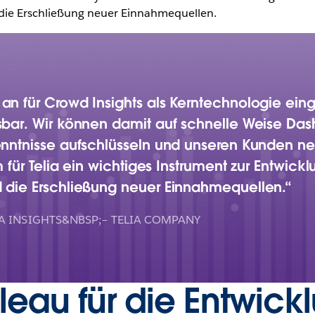
 die Erschließung neuer Einnahmequellen.
 für Crowd Insights als Kerntechnologie eingese
bar. Wir können damit auf schnelle Weise Dash
nntnisse aufschlüsseln und unseren Kunden neu
 für Telia ein wichtiges Instrument zur Entwick
 die Erschließung neuer Einnahmequellen.
A INSIGHTS&NBSP;– TELIA COMPANY
leau für die Entwick