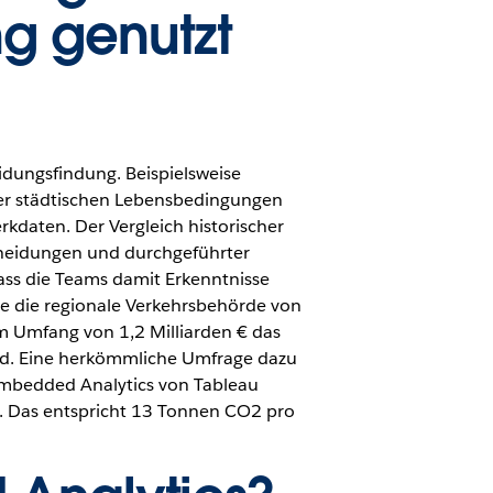
g genutzt
idungsfindung. Beispielsweise
 der städtischen Lebensbedingungen
daten. Der Vergleich historischer
cheidungen und durchgeführter
ss die Teams damit Erkenntnisse
te die regionale Verkehrsbehörde von
im Umfang von 1,2 Milliarden € das
wird. Eine herkömmliche Umfrage dazu
 Embedded Analytics von Tableau
t. Das entspricht 13 Tonnen CO2 pro