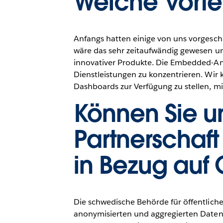
Welche Vorte
Anfangs hatten einige von uns vorgeschl
wäre das sehr zeitaufwändig gewesen un
innovativer Produkte. Die Embedded-Anal
Dienstleistungen zu konzentrieren. Wi
Dashboards zur Verfügung zu stellen, mi
Können Sie u
Partnerschaf
in Bezug auf
Die schwedische Behörde für öffentlic
anonymisierten und aggregierten Daten,