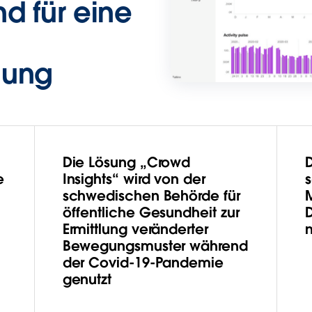
d für eine
lung
Die Lösung „Crowd
e
Insights“ wird von der
schwedischen Behörde für
öffentliche Gesundheit zur
Ermittlung veränderter
Bewegungsmuster während
der Covid-19-Pandemie
genutzt