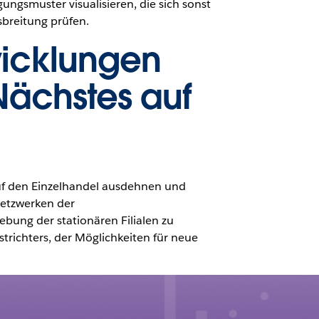
ngsmuster visualisieren, die sich sonst
sbreitung prüfen.
wicklungen
 Nächstes auf
uf den Einzelhandel ausdehnen und
Netzwerken der
ung der stationären Filialen zu
strichters, der Möglichkeiten für neue