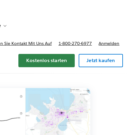
e
Toggle sub-navigation for Bereitstellungsoptionen und Preise
 Sie Kontakt Mit Uns Auf
1-800-270-6977
Anmelden
Kostenlos starten
Jetzt kaufen