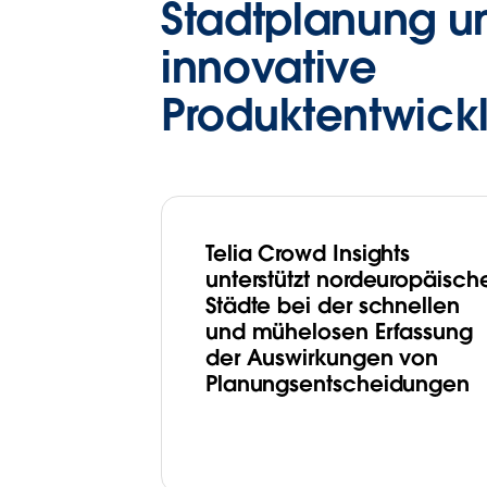
Stadtplanung un
innovative
Produktentwick
Telia Crowd Insights
unterstützt nordeuropäisch
Städte bei der schnellen
und mühelosen Erfassung
der Auswirkungen von
Planungsentscheidungen