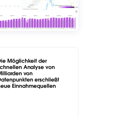
Die Möglichkeit der
schnellen Analyse von
Milliarden von
Datenpunkten erschließt
neue Einnahmequellen