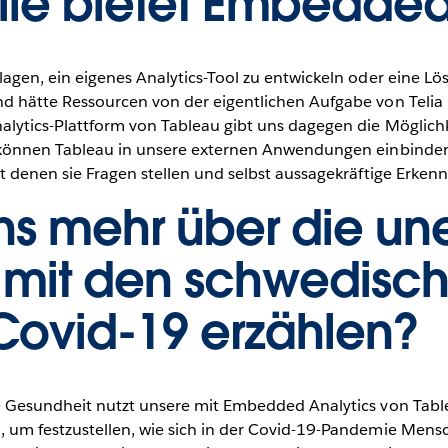
ile bietet Embedded
agen, ein eigenes Analytics-Tool zu entwickeln oder eine Lö
d hätte Ressourcen von der eigentlichen Aufgabe von Telia 
ytics-Plattform von Tableau gibt uns dagegen die Möglichke
r können Tableau in unsere externen Anwendungen einbind
t denen sie Fragen stellen und selbst aussagekräftige Erkenn
ns mehr über die une
t mit den schwedisc
 Covid-19 erzählen?
he Gesundheit nutzt unsere mit Embedded Analytics von Ta
 um festzustellen, wie sich in der Covid-19-Pandemie Men