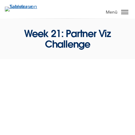
Direkt
zum
Menü
Inhalt
Week 21: Partner Viz
Challenge