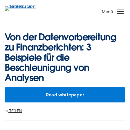
Direkt
zum
Menü
Inhalt
Von der Datenvorbereitung
zu Finanzberichten: 3
Beispiele für die
Beschleunigung von
Analysen
Read whitepaper
TEILEN