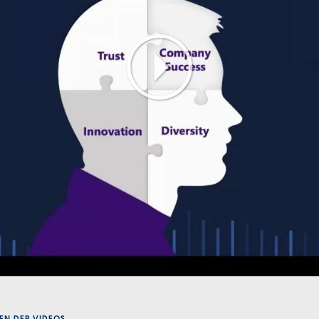
Play
Video
EN DER VIDEOS