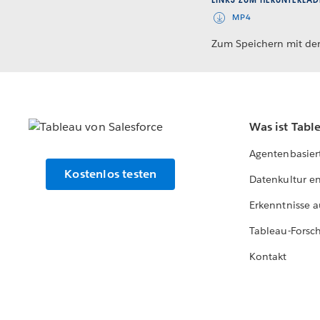
MP4
Zum Speichern mit der
Was ist Tabl
Agentenbasier
Kostenlos testen
Datenkultur e
Erkenntnisse a
Tableau-Forsc
Kontakt