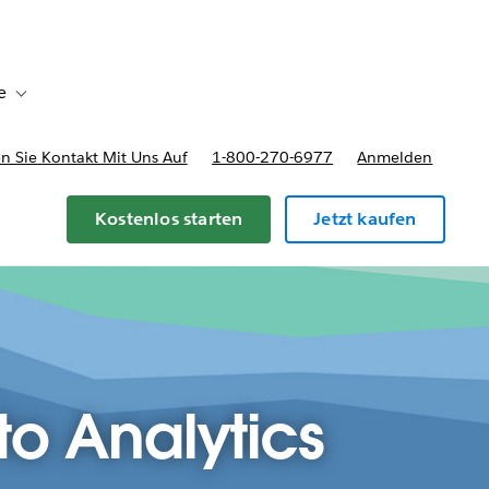
e
Toggle sub-navigation for Bereitstellungsoptionen und Preise
 Sie Kontakt Mit Uns Auf
1-800-270-6977
Anmelden
Kostenlos starten
Jetzt kaufen
o Analytics