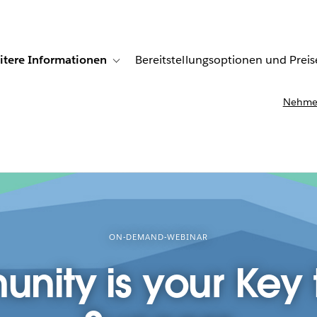
itere Informationen
Bereitstellungsoptionen und Preis
undenberichte
ub-navigation for Lösungen
Toggle sub-navigation for Weitere Informationen
Nehmen
ON-DEMAND-WEBINAR
ity is your Key t