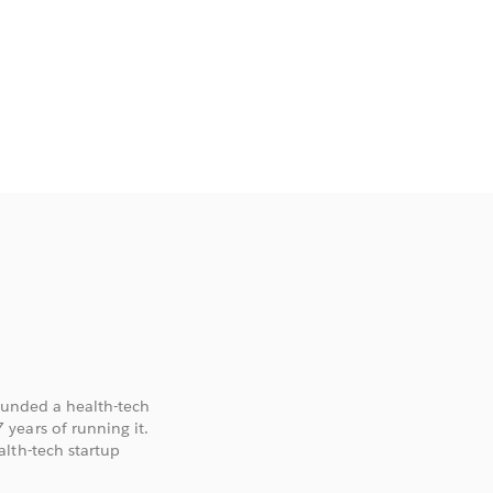
founded a health-tech
years of running it.
lth-tech startup