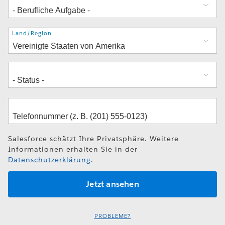
Adresse
Land/Region
Salesforce schätzt Ihre Privatsphäre. Weitere
Informationen erhalten Sie in der
Datenschutzerklärung
.
PROBLEME?