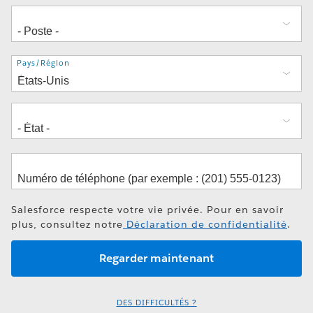
Adresse
Pays/Région
Salesforce respecte votre vie privée. Pour en savoir
plus, consultez notre
Déclaration de confidentialité
.
DES DIFFICULTÉS ?