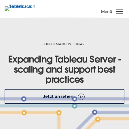
Direkt
zum
Menü
Inhalt
ON-DEMAND-WEBINAR
Expanding Tableau Server -
scaling and support best
practices
Jetzt ansehen