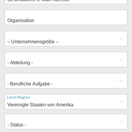
Adresse
Land/Region