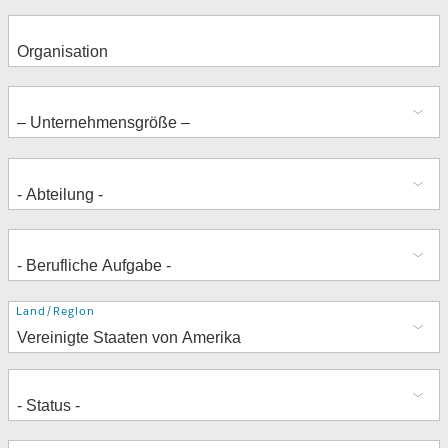
Adresse
Land/Region