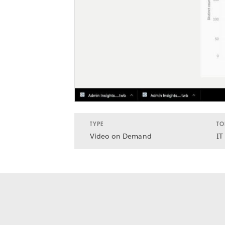
TYPE
TO
Video on Demand
IT