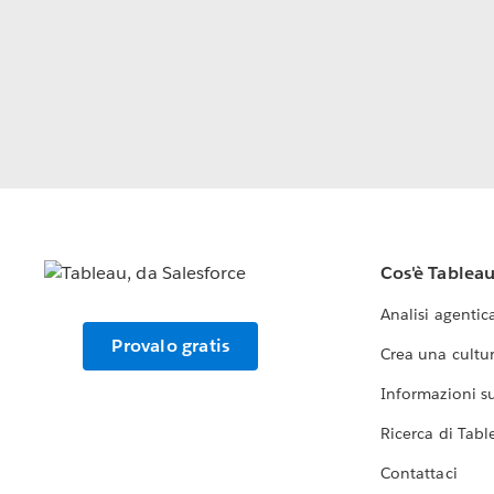
Cos'è Tablea
Analisi agentic
Provalo gratis
Crea una cultur
Informazioni sul
Ricerca di Tabl
Contattaci