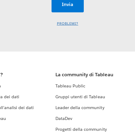
PROBLEMI?
u?
La community di Tableau
a
Tableau Public
a dei dati
Gruppi utenti di Tableau
l'analisi dei dati
Leader della community
eau
DataDev
Progetti della community