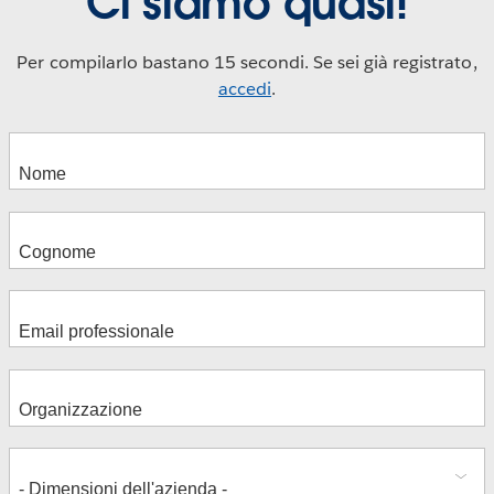
Ci siamo quasi!
Per compilarlo bastano 15 secondi. Se sei già registrato,
accedi
.