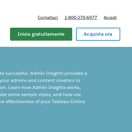
Contattaci
1-800-270-6977
Accedi
Inizia gratuitamente
Acquista ora
te successful. Admin Insights provides a
e your admins and content creators to
ion. Learn how Admin Insights works,
mize some sample vizzes, and how use
the effectiveness of your Tableau Online