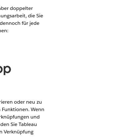
aber doppelter
ungsarbeit, die Sie
 dennoch für jede
hen:
op
rieren oder neu zu
en Funktionen. Wenn
Verknüpfungen und
nden Sie Tableau
hen Verknüpfung