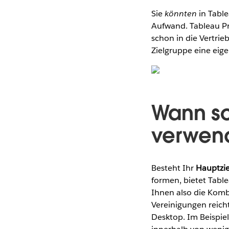
Sie
könnten
in Table
Aufwand. Tableau Pr
schon in die Vertri
Zielgruppe eine eige
Wann so
verwen
Besteht Ihr
Hauptzie
formen, bietet Tabl
Ihnen also die Komb
Vereinigungen reich
Desktop. Im Beispie