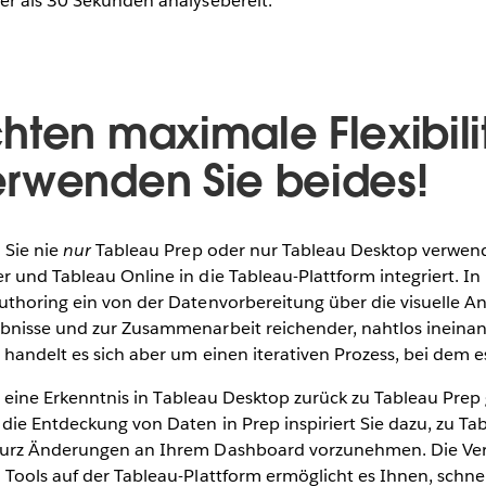
er als 30 Sekunden analysebereit.
hten maximale Flexibili
rwenden Sie beides!
 Sie nie
nur
Tableau Prep oder
nur Tableau Desktop verwend
 und Tableau Online in die Tableau-Plattform integriert. In
thoring ein von der Datenvorbereitung über die visuelle Ana
ebnisse und zur Zusammenarbeit reichender, nahtlos inein
 handelt es sich aber um einen iterativen Prozess, bei dem e
cht eine Erkenntnis in Tableau Desktop zurück zu Tableau Pre
die Entdeckung von Daten in Prep inspiriert Sie dazu, zu Ta
kurz Änderungen an Ihrem Dashboard vorzunehmen. Die V
Tools auf der Tableau-Plattform ermöglicht es Ihnen, schne