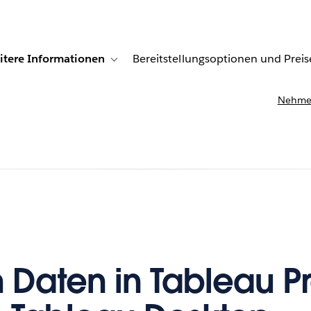
itere Informationen
Bereitstellungsoptionen und Preis
undenberichte
ub-navigation for Lösungen
Toggle sub-navigation for Weitere Informationen
Nehmen
ch Daten in Tableau P