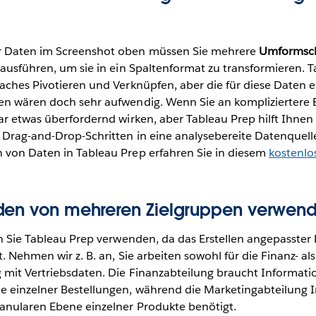
r Daten im Screenshot oben müssen Sie mehrere
Umformsch
ausführen, um sie in ein Spaltenformat zu transformieren. 
aches Pivotieren und Verknüpfen, aber die für diese Daten e
en wären doch sehr aufwendig. Wenn Sie an kompliziertere 
ar etwas überfordernd wirken, aber Tableau Prep hilft Ihnen
 Drag-and-Drop-Schritten in eine analysebereite Datenquell
 von Daten in Tableau Prep erfahren Sie in diesem
kostenlo
den von mehreren Zielgruppen verwend
ten Sie Tableau Prep verwenden, da das Erstellen angepasste
t. Nehmen wir z. B. an, Sie arbeiten sowohl für die Finanz- als
 mit Vertriebsdaten. Die Finanzabteilung braucht Informati
e einzelner Bestellungen, während die Marketingabteilung 
anularen Ebene einzelner Produkte benötigt.