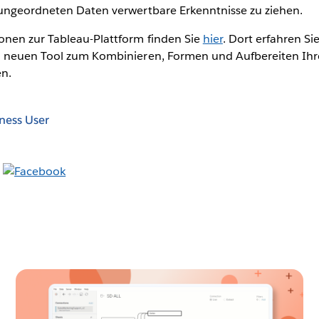
ungeordneten Daten verwertbare Erkenntnisse zu ziehen.
onen zur Tableau-Plattform finden Sie
hier
. Dort erfahren S
m neuen Tool zum Kombinieren, Formen und Aufbereiten Ihr
en.
ness User