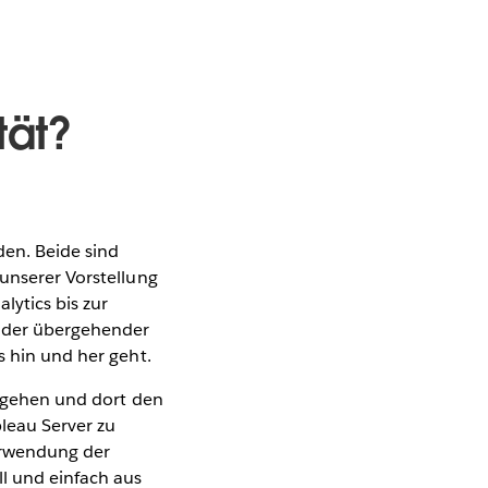
tät?
en. Beide sind
 unserer Vorstellung
lytics bis zur
ander übergehender
s hin und her geht.
p gehen und dort den
bleau Server zu
erwendung der
ll und einfach aus