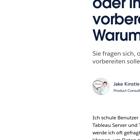
oder i
vorber
Warum 
Sie fragen sich,
vorbereiten soll
Jake Kinstle
Product Consul
Ich schule Benutzer
Tableau Server und 
werde ich oft gefra