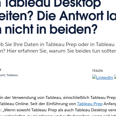
n Tableau Desktop
eiten? Die Antwort la
nicht in beiden?
 ob Sie Ihre Daten in Tableau Prep oder in Tablea
en? Hier erfahren Sie, warum Sie beides tun sollte
r
TEILEN:
tant, Tableau
 in der Verwendung von Tableau, einschließlich Tableau Prep
Tableau Online. Seit der Einführung von
Tableau Prep
Anfang
gt: „Wenn sowohl Tableau Prep als auch Tableau Desktop ve