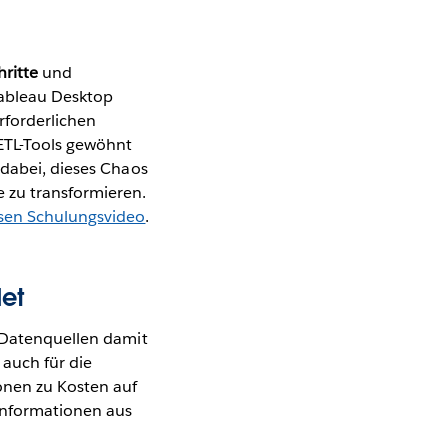
ritte
und
Tableau Desktop
rforderlichen
ETL-Tools gewöhnt
 dabei, dieses Chaos
e zu transformieren.
sen Schulungsvideo
.
et
r Datenquellen damit
 auch für die
onen zu Kosten auf
Informationen aus