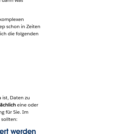
h dann was
i komplexen
ep schon in Zeiten
ich die folgenden
ist, Daten zu
ächlich
eine oder
g für Sie. Im
sollten:
ert werden