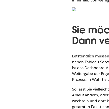
innerhalb von wenig
Sie möc
Dann ve
Letztendlich müssen
neben Tableau Server
ist das Dashboard-Au
Weitergabe der Erg
Prozess, in Wahrheit
So lässt Sie viellei
Ablauf ändern, oder 
wechseln und dort 
gesamten Palette an 