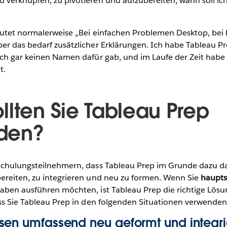
 verknüpfen, zu pivotieren und aufzubereiten, wann soll ic
autet normalerweise „Bei einfachen Problemen Desktop, be
er das bedarf zusätzlicher Erklärungen. Ich habe Tableau Pr
och gar keinen Namen dafür gab, und im Laufe der Zeit habe 
t.
llten Sie Tableau Prep
den?
Schulungsteilnehmern, dass Tableau Prep im Grunde dazu da 
ereiten, zu integrieren und neu zu formen. Wenn Sie
haupts
aben ausführen möchten, ist Tableau Prep die richtige Lösun
ss Sie Tableau Prep in den folgenden Situationen verwenden 
sen umfassend neu geformt und integri