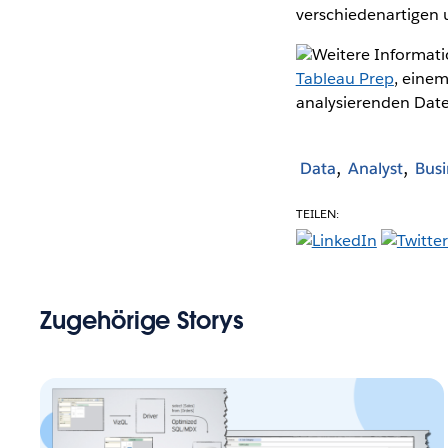
verschiedenartigen 
Weitere Informati
Tableau Prep
, eine
analysierenden Dat
Data
Analyst
Busi
TEILEN:
Zugehörige Storys