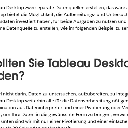
au Desktop zwei separate Datenquellen erstellen, das wäre 
ep bietet die Möglichkeit, die Aufbereitungs- und Untersuch
ebsdaten investiert haben, für beide Ausgaben zu nutzen und
ne Datenquelle zu erstellen, wie im folgenden Beispiel zu se
llten Sie Tableau Deskt
den?
l
nicht darin, Daten zu untersuchen, aufzubereiten, zu integ
eau Desktop weiterhin alle für die Datenvorbereitung nötig
ination aus Dateninterpreter und einer Pivotierung oder 
t, um Ihre Daten in die gewünschte Form zu bringen, verwe
l unten sind wir mit nur einer Pivotierung und einer einfac