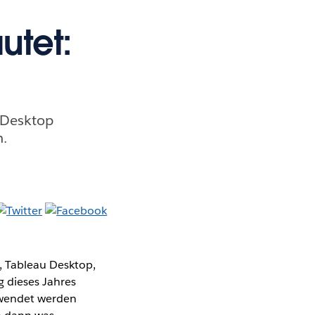
utet:
u Desktop
n.
, Tableau Desktop,
 dieses Jahres
rwendet werden