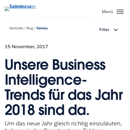
Direkt
zum
Menü
Inhalt
Startseite
Blog
Tableau
Filter
15 November, 2017
Unsere Business
Intelligence-
Trends für das Jahr
2018 sind da.
Um das neue Jahr gleich richtig einzuläuten,