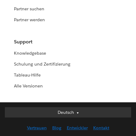
Partner suchen
Partner werden
Support
Knowledgebase
Schulung und Zertifizierung
Tableau-Hilfe
Alle Versionen
Deutsch
Deutsch
English (UK)
Vertrauen
Blog
Entwickler
Kontakt
English (US)