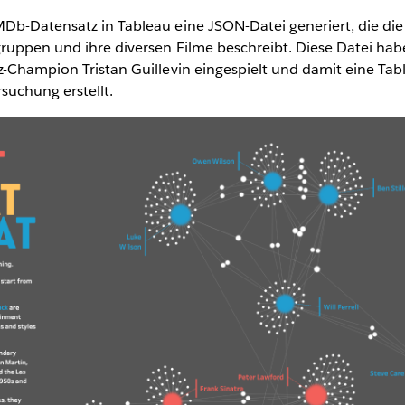
Db-Datensatz in Tableau eine JSON-Datei generiert, die di
gruppen und ihre diversen Filme beschreibt. Diese Datei hab
z-Champion Tristan Guillevin eingespielt und damit eine T
rsuchung erstellt.