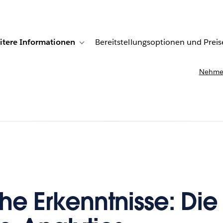
itere Informationen
Bereitstellungsoptionen und Preis
undenberichte
ub-navigation for Lösungen
Toggle sub-navigation for Weitere Informationen
Nehmen
che Erkenntnisse: Die