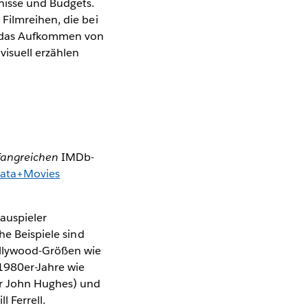
nisse und Budgets.
Filmreihen, die bei
s, das Aufkommen von
visuell erzählen
angreichen
IMDb-
ata+Movies
auspieler
he Beispiele sind
Hollywood-Größen wie
 1980er-Jahre wie
ur John Hughes) und
 Ferrell.