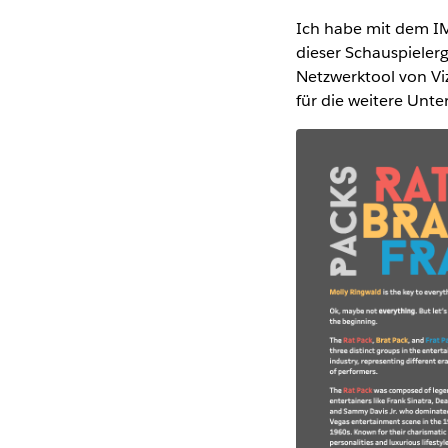
Ich habe mit dem IM
dieser Schauspieler
Netzwerktool von Vi
für die weitere Unte