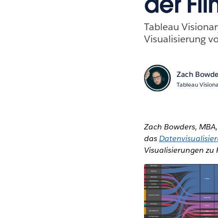
der Fi
Tableau Visionar
Visualisierung v
Zach Bowde
Tableau Visiona
Zach Bowders, MBA, 
das
Datenvisualisie
Visualisierungen zu 