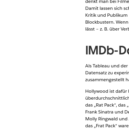
denkt man bei Filme
Damit lassen sich sc
Kritik und Publikum
Blockbustern. Wenn m
lässt – z. B. über V
IMDb-Da
Als Tableau und de
Datensatz zu experi
zusammengestellt ha
Hollywood ist dafür
überdurchschnittlich
das „Rat Pack“, das
Frank Sinatra und D
Molly Ringwald und 
das „Frat Pack“ ware