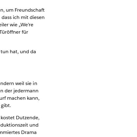
en, um Freundschaft
dass ich mit diesen
iler wie „We’re
Türöffner für
 tun hat, und da
ndern weil sie in
 in der jedermann
urf machen kann,
gibt.
 kostet Dutzende,
oduktionszeit und
ommiertes Drama