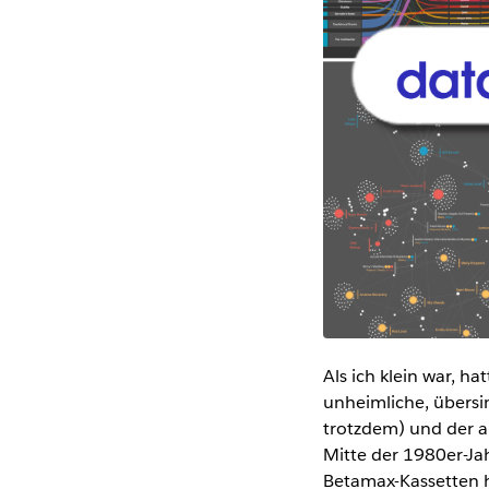
Als ich klein war, h
unheimliche, übersi
trotzdem) und der a
Mitte der 1980er-Ja
Betamax-Kassetten h