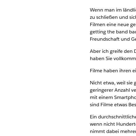
Wenn man im ländlic
zu schließen und si
Filmen eine neue ge
getting the band bac
Freundschaft und G
Aber ich greife den 
haben Sie vollkomme
Filme haben ihren ei
Nicht etwa, weil sie
geringerer Anzahl ve
mit einem Smartpho
sind Filme etwas Be
Ein durchschnittlic
wenn nicht Hunderte
nimmt dabei mehrer