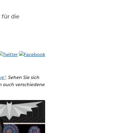
 für die
ve“
. Sehen Sie sich
n auch verschiedene