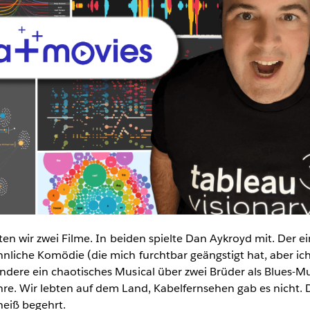
atten wir zwei Filme. In beiden spielte Dan Aykroyd mit. Der e
nnliche Komödie (die mich furchtbar geängstigt hat, aber ic
ndere ein chaotisches Musical über zwei Brüder als Blues-Mu
hre. Wir lebten auf dem Land, Kabelfernsehen gab es nicht.
eiß begehrt.