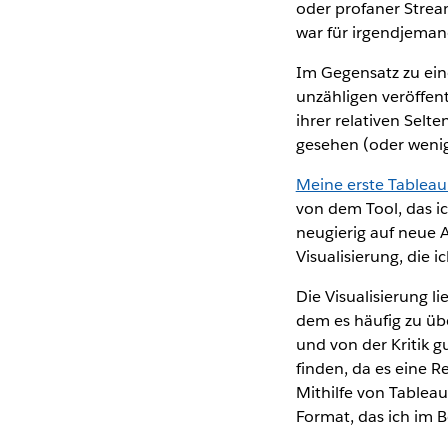
oder profaner Stream
war für irgendjeman
Im Gegensatz zu ein
unzähligen veröffent
ihrer relativen Selte
gesehen (oder weni
Meine erste Tableau 
von dem Tool, das ic
neugierig auf neue
Visualisierung, die 
Die Visualisierung l
dem es häufig zu ü
und von der Kritik
finden, da es eine R
Mithilfe von Tableau
Format, das ich im B