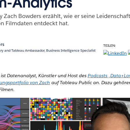
lm-Analytics
y Zach Bowders erzählt, wie er seine Leidenschaft
on Filmdaten entdeckt hat.
rs
TEILEN:
ry and Tableau Ambassador, Business Intelligence Specialist
ist Datenanalyst, Künstler und Host des
Podcasts „Data+Lo
rungsportfolio von Zach
auf Tableau Public an. Dazu gehöre
Filmen.