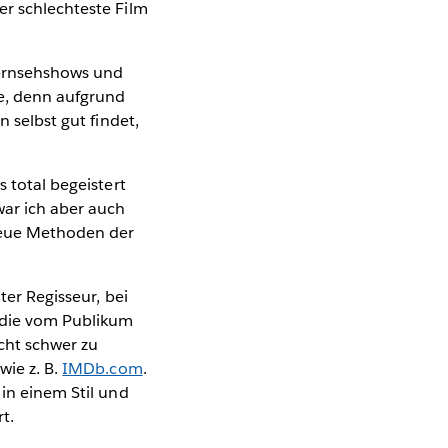
er schlechteste Film
Fernsehshows und
ne, denn aufgrund
n selbst gut findet,
s total begeistert
war ich aber auch
neue Methoden der
ter Regisseur, bei
die vom Publikum
cht schwer zu
wie z. B.
IMDb.com
.
 in einem Stil und
t.