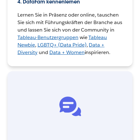
4. DataFam kennenlernen
Lernen Sie in Präsenz oder online, tauschen
Sie sich mit Führungskräften der Branche aus
und lassen Sie sich von der Community in
Tableau-Benutzergruppen
wie
Tableau
Newbie
,
LGBTQ+ (Data Pride)
,
Data +
Diversity
und
Data + Women
inspirieren.