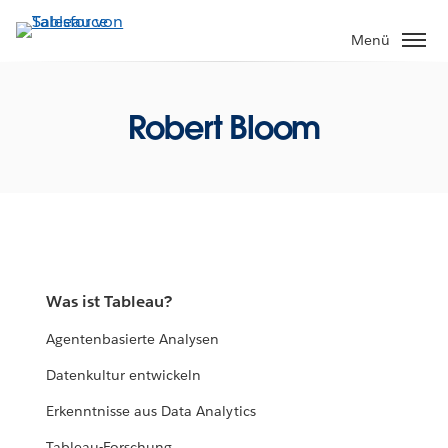
Direkt
zum
Menü
Inhalt
Robert Bloom
Was ist Tableau?
Agentenbasierte Analysen
Datenkultur entwickeln
Erkenntnisse aus Data Analytics
Tableau-Forschung